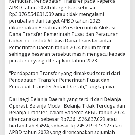
Kemudian, Pendapatan Transfer pada Raperda
APBD tahun 2024 ditargetkan sebesar
Rp3.376.554.831.989 atau tidak mengalami
perubahan dari target APBD tahun 2023
dikarenakan Peraturan Presiden untuk Alokasi
Dana Transfer Pemerintah Pusat dan Peraturan
Gubernur untuk Alokasi Dana Transfer antar
Pemerintah Daerah tahun 2024 belum terbit
sehingga besaran tersebut masih mengacu kepada
peraturan yang ditetapkan tahun 2023.
“Pendapatan Transfer yang dimaksud terdiri dari
Pendapatan Transfer Pemerintah Pusat dan
Pendapat Transfer Antar Daerah,” ungkapnya.
Dari segi Belanja Daerah yang terdiri dari Belanja
Operasi, Belanja Modal, Belanja Tidak Terduga dan
Belanja Transfer, dalam Raperda APBD tahun 2024
direncanakan sebesar Rp7.361.526.837.029 atau
bertambah 3,45%, sebesar Rp245.219.373.123 dari
APBD tahun 2023 yang direncanakan sejumlah