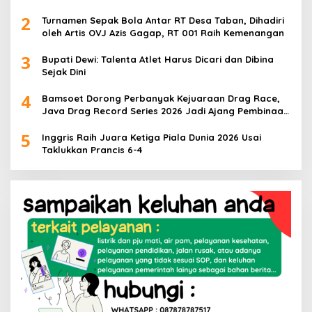
2
Turnamen Sepak Bola Antar RT Desa Taban, Dihadiri
oleh Artis OVJ Azis Gagap, RT 001 Raih Kemenangan
3
Bupati Dewi: Talenta Atlet Harus Dicari dan Dibina
Sejak Dini
4
Bamsoet Dorong Perbanyak Kejuaraan Drag Race,
Java Drag Record Series 2026 Jadi Ajang Pembinaan
Talenta Muda
5
Inggris Raih Juara Ketiga Piala Dunia 2026 Usai
Taklukkan Prancis 6-4