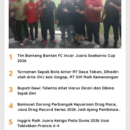
1
Tim Banteng Banten FC Incar Juara Soekarno Cup
2026
2
Turnamen Sepak Bola Antar RT Desa Taban, Dihadiri
oleh Artis OVJ Azis Gagap, RT 001 Raih Kemenangan
3
Bupati Dewi: Talenta Atlet Harus Dicari dan Dibina
Sejak Dini
4
Bamsoet Dorong Perbanyak Kejuaraan Drag Race,
Java Drag Record Series 2026 Jadi Ajang Pembinaan
Talenta Muda
5
Inggris Raih Juara Ketiga Piala Dunia 2026 Usai
Taklukkan Prancis 6-4