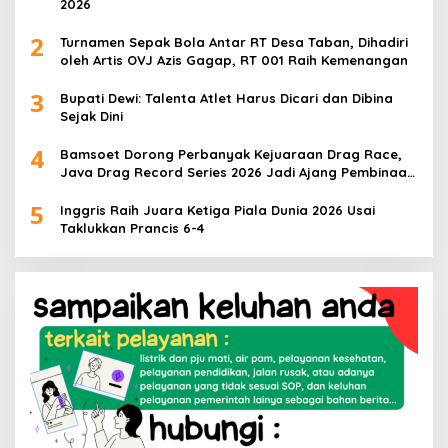
2026
2
Turnamen Sepak Bola Antar RT Desa Taban, Dihadiri
oleh Artis OVJ Azis Gagap, RT 001 Raih Kemenangan
3
Bupati Dewi: Talenta Atlet Harus Dicari dan Dibina
Sejak Dini
4
Bamsoet Dorong Perbanyak Kejuaraan Drag Race,
Java Drag Record Series 2026 Jadi Ajang Pembinaan
Talenta Muda
5
Inggris Raih Juara Ketiga Piala Dunia 2026 Usai
Taklukkan Prancis 6-4