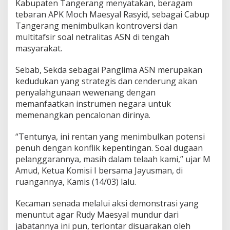
Kabupaten Tangerang menyatakan, beragam
tebaran APK Moch Maesyal Rasyid, sebagai Cabup
Tangerang menimbulkan kontroversi dan
multitafsir soal netralitas ASN di tengah
masyarakat.
Sebab, Sekda sebagai Panglima ASN merupakan
kedudukan yang strategis dan cenderung akan
penyalahgunaan wewenang dengan
memanfaatkan instrumen negara untuk
memenangkan pencalonan dirinya.
“Tentunya, ini rentan yang menimbulkan potensi
penuh dengan konflik kepentingan. Soal dugaan
pelanggarannya, masih dalam telaah kami,” ujar M
Amud, Ketua Komisi I bersama Jayusman, di
ruangannya, Kamis (14/03) lalu.
Kecaman senada melalui aksi demonstrasi yang
menuntut agar Rudy Maesyal mundur dari
jabatannya ini pun, terlontar disuarakan oleh