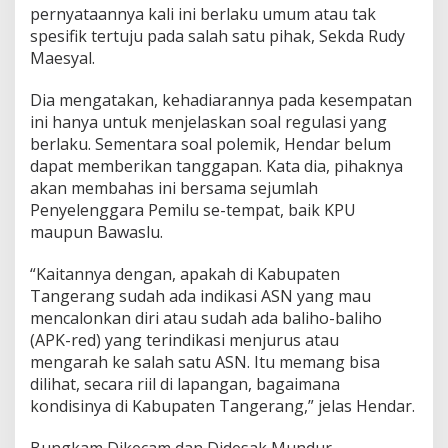
pernyataannya kali ini berlaku umum atau tak
spesifik tertuju pada salah satu pihak, Sekda Rudy
Maesyal.
Dia mengatakan, kehadiarannya pada kesempatan
ini hanya untuk menjelaskan soal regulasi yang
berlaku. Sementara soal polemik, Hendar belum
dapat memberikan tanggapan. Kata dia, pihaknya
akan membahas ini bersama sejumlah
Penyelenggara Pemilu se-tempat, baik KPU
maupun Bawaslu.
“Kaitannya dengan, apakah di Kabupaten
Tangerang sudah ada indikasi ASN yang mau
mencalonkan diri atau sudah ada baliho-baliho
(APK-red) yang terindikasi menjurus atau
mengarah ke salah satu ASN. Itu memang bisa
dilihat, secara riil di lapangan, bagaimana
kondisinya di Kabupaten Tangerang,” jelas Hendar.
Bungkam Dikecam dan Didesak Mundur