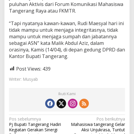
puluhan Aktivis dari Forum Komunikasi Mahasiswa
Tangerang Raya atau FKMTR.
“Tapi nyatanya kawan-kawan, Rudi Maesyal hari ini
tidak mampu untuk menjaga integritasnya, tidak
mampu untuk menjaga sumpah dan jabatannya
sebagai ASN” kata Malik Abdul Aziz, dalam
orasinya, Kamis (14/04), di depan gedung DPRD dan
Kantor Bupati Tangerang.
Post Views:
439
Writer: Musyab
Ikuti Kami
N
Pos sebelumnya
Pos berikutnya
Pj Bupati Tangerang Hadiri
Mahasiswa tangerang Gelar
a
Kegiatan Gerakan Sinergi
Aksi Unjukrasa, Tuntut