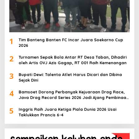
1
Tim Banteng Banten FC Incar Juara Soekarno Cup
2026
2
Turnamen Sepak Bola Antar RT Desa Taban, Dihadiri
oleh Artis OVJ Azis Gagap, RT 001 Raih Kemenangan
3
Bupati Dewi: Talenta Atlet Harus Dicari dan Dibina
Sejak Dini
4
Bamsoet Dorong Perbanyak Kejuaraan Drag Race,
Java Drag Record Series 2026 Jadi Ajang Pembinaan
Talenta Muda
5
Inggris Raih Juara Ketiga Piala Dunia 2026 Usai
Taklukkan Prancis 6-4