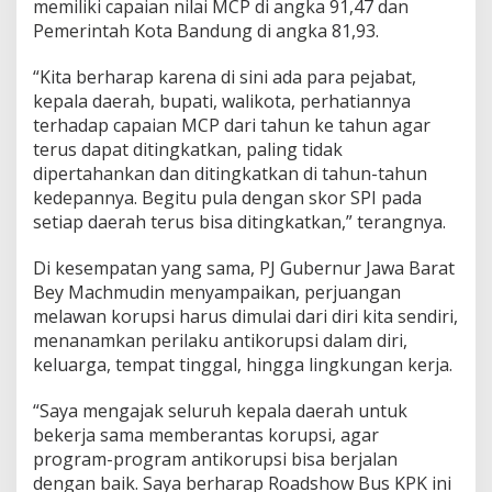
memiliki capaian nilai MCP di angka 91,47 dan
Pemerintah Kota Bandung di angka 81,93.
“Kita berharap karena di sini ada para pejabat,
kepala daerah, bupati, walikota, perhatiannya
terhadap capaian MCP dari tahun ke tahun agar
terus dapat ditingkatkan, paling tidak
dipertahankan dan ditingkatkan di tahun-tahun
kedepannya. Begitu pula dengan skor SPI pada
setiap daerah terus bisa ditingkatkan,” terangnya.
Di kesempatan yang sama, PJ Gubernur Jawa Barat
Bey Machmudin menyampaikan, perjuangan
melawan korupsi harus dimulai dari diri kita sendiri,
menanamkan perilaku antikorupsi dalam diri,
keluarga, tempat tinggal, hingga lingkungan kerja.
“Saya mengajak seluruh kepala daerah untuk
bekerja sama memberantas korupsi, agar
program-program antikorupsi bisa berjalan
dengan baik. Saya berharap Roadshow Bus KPK ini