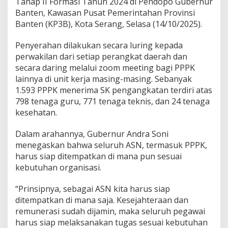
Tahap II Formasi Tahun 2024 di Pendopo Gubernur
r
B
Banten, Kawasan Pusat Pemerintahan Provinsi
a
Banten (KP3B), Kota Serang, Selasa (14/10/2025).
n
t
Penyerahan dilakukan secara luring kepada
e
perwakilan dari setiap perangkat daerah dan
n
A
secara daring melalui zoom meeting bagi PPPK
n
lainnya di unit kerja masing-masing. Sebanyak
d
1.593 PPPK menerima SK pengangkatan terdiri atas
r
798 tenaga guru, 771 tenaga teknis, dan 24 tenaga
a
kesehatan.
S
o
n
Dalam arahannya, Gubernur Andra Soni
i
menegaskan bahwa seluruh ASN, termasuk PPPK,
,
harus siap ditempatkan di mana pun sesuai
T
kebutuhan organisasi.
e
k
a
“Prinsipnya, sebagai ASN kita harus siap
n
ditempatkan di mana saja. Kesejahteraan dan
k
remunerasi sudah dijamin, maka seluruh pegawai
a
harus siap melaksanakan tugas sesuai kebutuhan
n