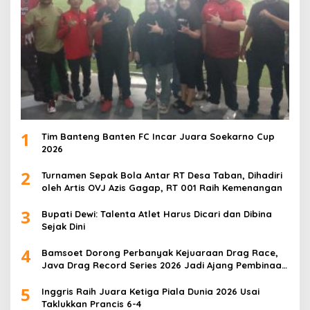
1
Tim Banteng Banten FC Incar Juara Soekarno Cup
2026
2
Turnamen Sepak Bola Antar RT Desa Taban, Dihadiri
oleh Artis OVJ Azis Gagap, RT 001 Raih Kemenangan
3
Bupati Dewi: Talenta Atlet Harus Dicari dan Dibina
Sejak Dini
4
Bamsoet Dorong Perbanyak Kejuaraan Drag Race,
Java Drag Record Series 2026 Jadi Ajang Pembinaan
Talenta Muda
5
Inggris Raih Juara Ketiga Piala Dunia 2026 Usai
Taklukkan Prancis 6-4