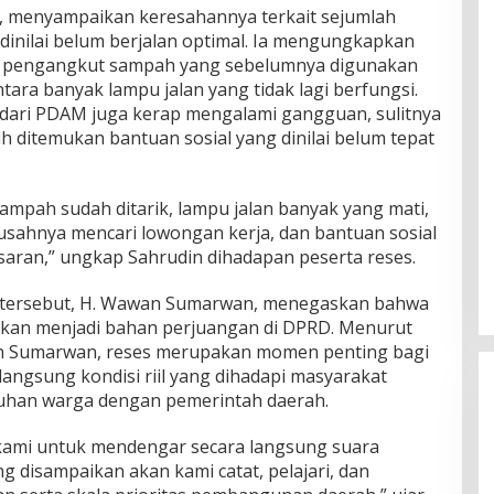
n, menyampaikan keresahannya terkait sejumlah
g dinilai belum berjalan optimal. Ia mengungkapkan
a pengangkut sampah yang sebelumnya digunakan
tara banyak lampu jalan yang tidak lagi berfungsi.
ih dari PDAM juga kerap mengalami gangguan, sulitnya
h ditemukan bantuan sosial yang dinilai belum tepat
ampah sudah ditarik, lampu jalan banyak yang mati,
usahnya mencari lowongan kerja, dan bantuan sosial
saran,” ungkap Sahrudin dihadapan peserta reses.
i tersebut, H. Wawan Sumarwan, menegaskan bahwa
kan menjadi bahan perjuangan di DPRD. Menurut
n Sumarwan, reses merupakan momen penting bagi
angsung kondisi riil yang dihadapi masyarakat
uhan warga dengan pemerintah daerah.
 kami untuk mendengar secara langsung suara
g disampaikan akan kami catat, pelajari, dan