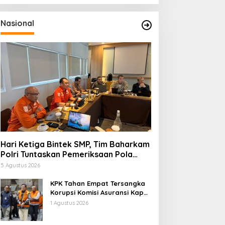
Nasional
Hari Ketiga Bintek SMP, Tim Baharkam
Polri Tuntaskan Pemeriksaan Pola
Pengamanan Pertamina Patra Niaga
5 Agustus 2026
Jabar
KPK Tahan Empat Tersangka
Korupsi Komisi Asuransi Kapal
PT Pelni
1 Agustus 2026