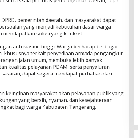
 serta skala prioritas pembangunan daerah,” ujar
ra DPRD, pemerintah daerah, dan masyarakat dapat
 persoalan yang menjadi kebutuhan dasar warga
an mendapatkan solusi yang konkret.
ngan antusiasme tinggi. Warga berharap berbagai
an, khususnya terkait penyediaan armada pengangkut
erangan jalan umum, membuka lebih banyak
an kualitas pelayanan PDAM, serta penyaluran
t sasaran, dapat segera mendapat perhatian dari
n keinginan masyarakat akan pelayanan publik yang
ngkungan yang bersih, nyaman, dan kesejahteraan
ngkat bagi warga Kabupaten Tangerang.