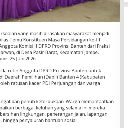
rsoalan yang masih dirasakan masyarakat menjadi
alias Temu Konstituen Masa Persidangan ke-III
nggota Komisi II DPRD Provinsi Banten dari Fraksi
rwan, di Desa Pasir Barat, Kecamatan Jambe,
is 25 Juni 2026.
da rutin Anggota DPRD Provinsi Banten untuk
di Daerah Pemilihan (Dapil) Banten 4 (Kabupaten
i oleh ratusan kader PDI Perjuangan dan warga
hangat dan penuh keterbukaan. Warga memanfaatkan
aikan berbagai keluhan yang selama ini mereka
ebersihan lingkungan, penerangan jalan, lapangan
h, hingga penyaluran bantuan sosial.