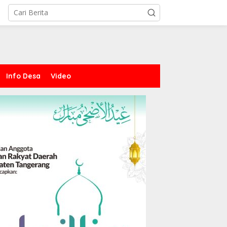
Info Desa
Video