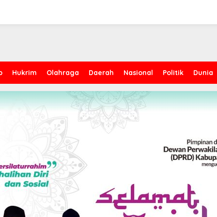
p
Hukrim
Olahraga
Daerah
Nasional
Politik
Dunia