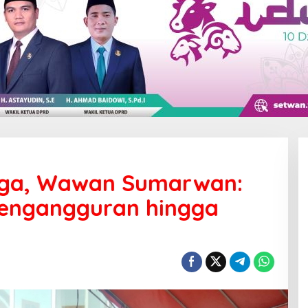
rga, Wawan Sumarwan:
engangguran hingga
a