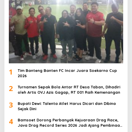
1
Tim Banteng Banten FC Incar Juara Soekarno Cup
2026
2
Turnamen Sepak Bola Antar RT Desa Taban, Dihadiri
oleh Artis OVJ Azis Gagap, RT 001 Raih Kemenangan
3
Bupati Dewi: Talenta Atlet Harus Dicari dan Dibina
Sejak Dini
4
Bamsoet Dorong Perbanyak Kejuaraan Drag Race,
Java Drag Record Series 2026 Jadi Ajang Pembinaan
Talenta Muda