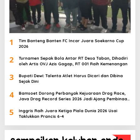
1
Tim Banteng Banten FC Incar Juara Soekarno Cup
2026
2
Turnamen Sepak Bola Antar RT Desa Taban, Dihadiri
oleh Artis OVJ Azis Gagap, RT 001 Raih Kemenangan
3
Bupati Dewi: Talenta Atlet Harus Dicari dan Dibina
Sejak Dini
4
Bamsoet Dorong Perbanyak Kejuaraan Drag Race,
Java Drag Record Series 2026 Jadi Ajang Pembinaan
Talenta Muda
5
Inggris Raih Juara Ketiga Piala Dunia 2026 Usai
Taklukkan Prancis 6-4