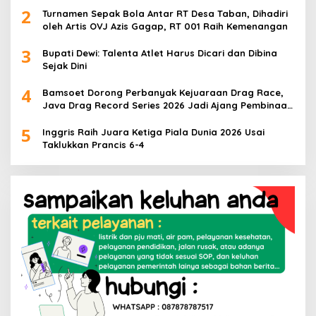
2
Turnamen Sepak Bola Antar RT Desa Taban, Dihadiri
oleh Artis OVJ Azis Gagap, RT 001 Raih Kemenangan
3
Bupati Dewi: Talenta Atlet Harus Dicari dan Dibina
Sejak Dini
4
Bamsoet Dorong Perbanyak Kejuaraan Drag Race,
Java Drag Record Series 2026 Jadi Ajang Pembinaan
Talenta Muda
5
Inggris Raih Juara Ketiga Piala Dunia 2026 Usai
Taklukkan Prancis 6-4