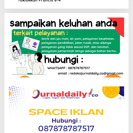
Taklukkan Prancis 6-4