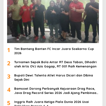
1
Tim Banteng Banten FC Incar Juara Soekarno Cup
2026
2
Turnamen Sepak Bola Antar RT Desa Taban, Dihadiri
oleh Artis OVJ Azis Gagap, RT 001 Raih Kemenangan
3
Bupati Dewi: Talenta Atlet Harus Dicari dan Dibina
Sejak Dini
4
Bamsoet Dorong Perbanyak Kejuaraan Drag Race,
Java Drag Record Series 2026 Jadi Ajang Pembinaan
Talenta Muda
5
Inggris Raih Juara Ketiga Piala Dunia 2026 Usai