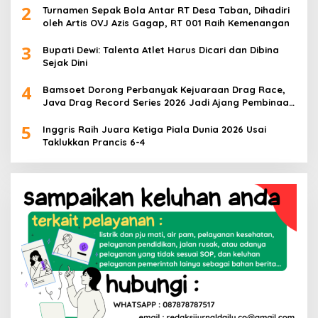
2
Turnamen Sepak Bola Antar RT Desa Taban, Dihadiri
oleh Artis OVJ Azis Gagap, RT 001 Raih Kemenangan
3
Bupati Dewi: Talenta Atlet Harus Dicari dan Dibina
Sejak Dini
4
Bamsoet Dorong Perbanyak Kejuaraan Drag Race,
Java Drag Record Series 2026 Jadi Ajang Pembinaan
Talenta Muda
5
Inggris Raih Juara Ketiga Piala Dunia 2026 Usai
Taklukkan Prancis 6-4