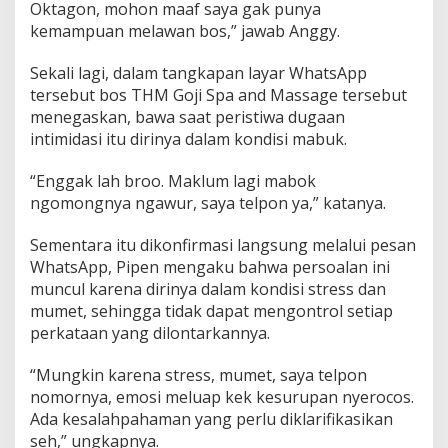
Oktagon, mohon maaf saya gak punya
kemampuan melawan bos,” jawab Anggy.
Sekali lagi, dalam tangkapan layar WhatsApp
tersebut bos THM Goji Spa and Massage tersebut
menegaskan, bawa saat peristiwa dugaan
intimidasi itu dirinya dalam kondisi mabuk.
“Enggak lah broo. Maklum lagi mabok
ngomongnya ngawur, saya telpon ya,” katanya.
Sementara itu dikonfirmasi langsung melalui pesan
WhatsApp, Pipen mengaku bahwa persoalan ini
muncul karena dirinya dalam kondisi stress dan
mumet, sehingga tidak dapat mengontrol setiap
perkataan yang dilontarkannya.
“Mungkin karena stress, mumet, saya telpon
nomornya, emosi meluap kek kesurupan nyerocos.
Ada kesalahpahaman yang perlu diklarifikasikan
seh,” ungkapnya.