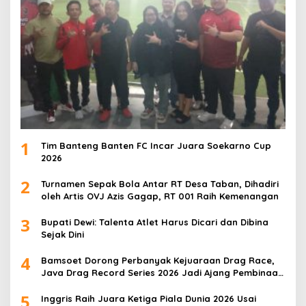
1
Tim Banteng Banten FC Incar Juara Soekarno Cup
2026
2
Turnamen Sepak Bola Antar RT Desa Taban, Dihadiri
oleh Artis OVJ Azis Gagap, RT 001 Raih Kemenangan
3
Bupati Dewi: Talenta Atlet Harus Dicari dan Dibina
Sejak Dini
4
Bamsoet Dorong Perbanyak Kejuaraan Drag Race,
Java Drag Record Series 2026 Jadi Ajang Pembinaan
Talenta Muda
5
Inggris Raih Juara Ketiga Piala Dunia 2026 Usai