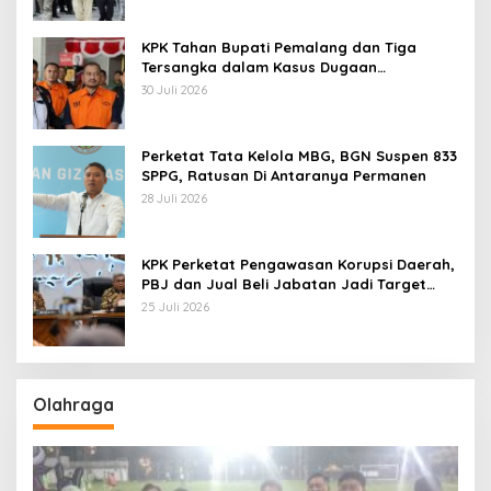
KPK Tahan Bupati Pemalang dan Tiga
Tersangka dalam Kasus Dugaan
Pemerasan
30 Juli 2026
Perketat Tata Kelola MBG, BGN Suspen 833
SPPG, Ratusan Di Antaranya Permanen
28 Juli 2026
KPK Perketat Pengawasan Korupsi Daerah,
PBJ dan Jual Beli Jabatan Jadi Target
Utama
25 Juli 2026
Olahraga