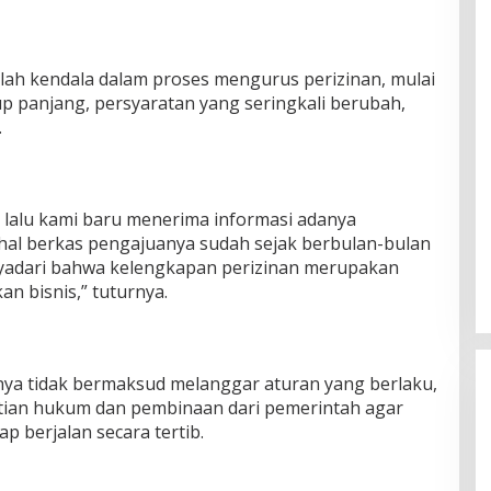
h kendala dalam proses mengurus perizinan, mulai
up panjang, persyaratan yang seringkali berubah,
.
g lalu kami baru menerima informasi adanya
hal berkas pengajuanya sudah sejak berbulan-bulan
nyadari bahwa kelengkapan perizinan merupakan
n bisnis,” tuturnya.
ya tidak bermaksud melanggar aturan yang berlaku,
tian hukum dan pembinaan dari pemerintah agar
p berjalan secara tertib.