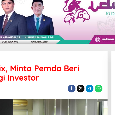
x, Minta Pemda Beri
i Investor