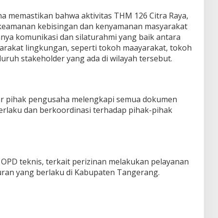
a memastikan bahwa aktivitas THM 126 Citra Raya,
keamanan kebisingan dan kenyamanan masyarakat
nya komunikasi dan silaturahmi yang baik antara
rakat lingkungan, seperti tokoh maayarakat, tokoh
uruh stakeholder yang ada di wilayah tersebut.
ar pihak pengusaha melengkapi semua dokumen
erlaku dan berkoordinasi terhadap pihak-pihak
PD teknis, terkait perizinan melakukan pelayanan
uran yang berlaku di Kabupaten Tangerang.