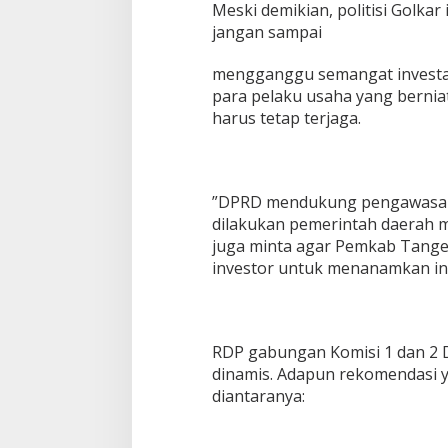
Meski demikian, politisi Golk
jangan sampai
mengganggu semangat investa
para pelaku usaha yang berni
harus tetap terjaga.
‎”DPRD mendukung pengawasan 
dilakukan pemerintah daerah ma
juga minta agar Pemkab Tang
investor untuk menanamkan inv
RDP gabungan Komisi 1 dan 2 
dinamis. Adapun rekomendasi 
diantaranya: