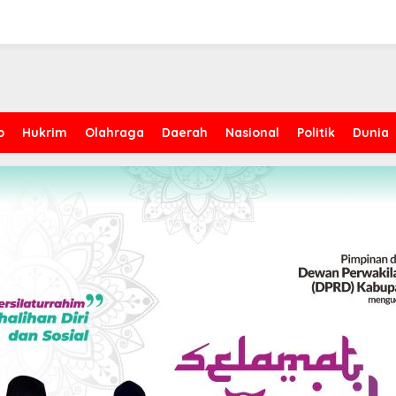
p
Hukrim
Olahraga
Daerah
Nasional
Politik
Dunia