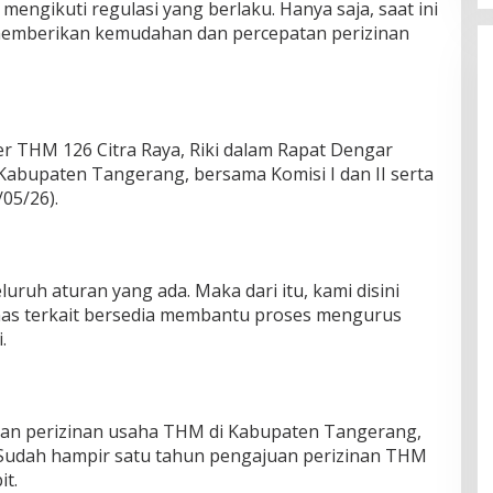
mengikuti regulasi yang berlaku. Hanya saja, saat ini
emberikan kemudahan dan percepatan perizinan
r THM 126 Citra Raya, Riki dalam Rapat Dengar
abupaten Tangerang, bersama Komisi I dan II serta
05/26).
eluruh aturan yang ada. Maka dari itu, kami disini
as terkait bersedia membantu proses mengurus
.
san perizinan usaha THM di Kabupaten Tangerang,
it. Sudah hampir satu tahun pengajuan perizinan THM
it.