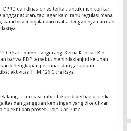
n DPRD dan dinas-dinas terkait untuk memberikan
anggar aturan, tapi agar kami tahu regulasi mana
ga, kami bisa menjalankan usaha dengan nyaman dan
ndasnya.
 DPRD Kabupaten Tangerang, Ketua Komisi I Bimo
n bahwa RDP tersebut menindaklanjuti keluhan
kan kelengkapan perizinan dan gangguan
ibat aktivitas THM 126 Citra Raya.
elakangan ini masif diberitakan di berbagai media
galitas dan gangguan kebisingan yang dikeluhkan
 objektif dan prosedural,” ujar Bimo.