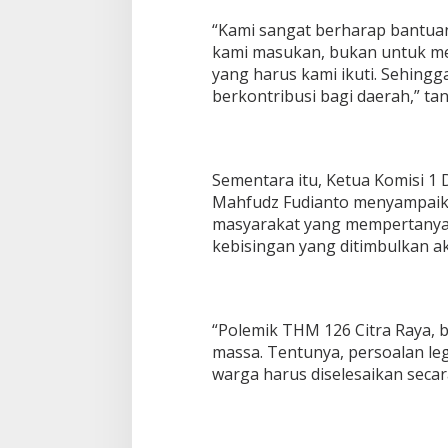
“Kami sangat berharap bantua
kami masukan, bukan untuk mel
yang harus kami ikuti. Sehing
berkontribusi bagi daerah,” ta
Sementara itu, Ketua Komisi 1
Mahfudz Fudianto menyampaika
masyarakat yang mempertanya
kebisingan yang ditimbulkan ak
“Polemik THM 126 Citra Raya, b
massa. Tentunya, persoalan le
warga harus diselesaikan secara