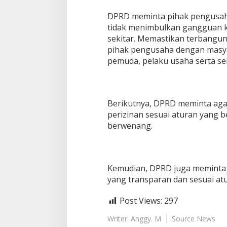
‎DPRD meminta pihak pengusah
tidak menimbulkan gangguan 
sekitar. Memastikan terbangun
pihak pengusaha dengan masya
pemuda, pelaku usaha serta sel
Berikutnya, DPRD meminta ag
perizinan sesuai aturan yang b
berwenang.
Kemudian, DPRD juga meminta O
yang transparan dan sesuai at
Post Views:
297
Writer: Anggy. M
Source News