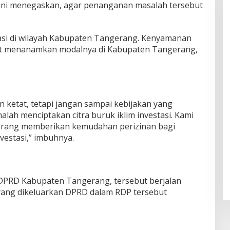
ar ini menegaskan, agar penanganan masalah tersebut
si di wilayah Kabupaten Tangerang. Kenyamanan
at menanamkan modalnya di Kabupaten Tangerang,
ketat, tetapi jangan sampai kebijakan yang
lah menciptakan citra buruk iklim investasi. Kami
erang memberikan kemudahan perizinan bagi
estasi,” imbuhnya.
DPRD Kabupaten Tangerang, tersebut berjalan
yang dikeluarkan DPRD dalam RDP tersebut