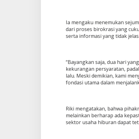
Ia mengaku menemukan sejumla
dari proses birokrasi yang cuk
serta informasi yang tidak jelas
“Bayangkan saja, dua hari yan
kekurangan persyaratan, pada
lalu. Meski demikian, kami me
fondasi utama dalam menjalanka
Riki mengatakan, bahwa pihakn
melainkan berharap ada kepas
sektor usaha hiburan dapat teta