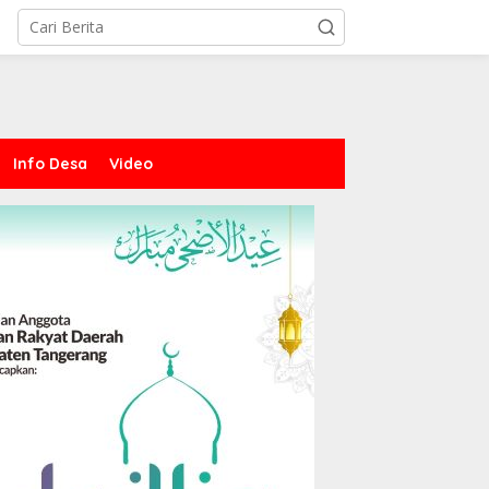
Info Desa
Video