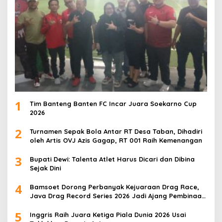
1
Tim Banteng Banten FC Incar Juara Soekarno Cup
2026
2
Turnamen Sepak Bola Antar RT Desa Taban, Dihadiri
oleh Artis OVJ Azis Gagap, RT 001 Raih Kemenangan
3
Bupati Dewi: Talenta Atlet Harus Dicari dan Dibina
Sejak Dini
4
Bamsoet Dorong Perbanyak Kejuaraan Drag Race,
Java Drag Record Series 2026 Jadi Ajang Pembinaan
Talenta Muda
5
Inggris Raih Juara Ketiga Piala Dunia 2026 Usai