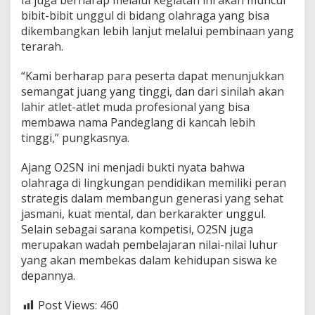
Ia juga berharap melalui kegiatan ini akan muncul
bibit-bibit unggul di bidang olahraga yang bisa
dikembangkan lebih lanjut melalui pembinaan yang
terarah.
“Kami berharap para peserta dapat menunjukkan
semangat juang yang tinggi, dan dari sinilah akan
lahir atlet-atlet muda profesional yang bisa
membawa nama Pandeglang di kancah lebih
tinggi,” pungkasnya.
Ajang O2SN ini menjadi bukti nyata bahwa
olahraga di lingkungan pendidikan memiliki peran
strategis dalam membangun generasi yang sehat
jasmani, kuat mental, dan berkarakter unggul.
Selain sebagai sarana kompetisi, O2SN juga
merupakan wadah pembelajaran nilai-nilai luhur
yang akan membekas dalam kehidupan siswa ke
depannya.
Post Views:
460