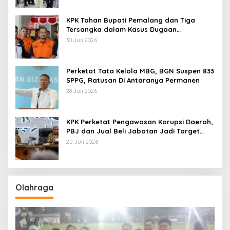
KPK Tahan Bupati Pemalang dan Tiga
Tersangka dalam Kasus Dugaan
Pemerasan
30 Juli 2026
Perketat Tata Kelola MBG, BGN Suspen 833
SPPG, Ratusan Di Antaranya Permanen
28 Juli 2026
KPK Perketat Pengawasan Korupsi Daerah,
PBJ dan Jual Beli Jabatan Jadi Target
Utama
25 Juli 2026
Olahraga