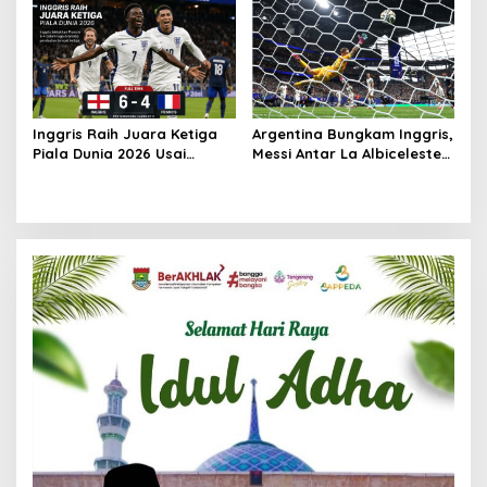
Series 2026 Jadi Ajang
Pembinaan Talenta Muda
Inggris Raih Juara Ketiga
Argentina Bungkam Inggris,
Piala Dunia 2026 Usai
Messi Antar La Albiceleste
Taklukkan Prancis 6-4
ke Final Piala Dunia 2026