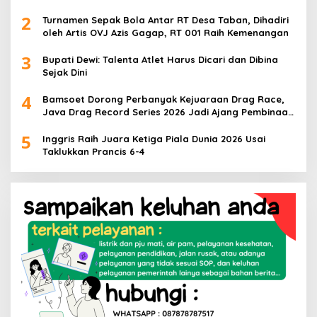
2
Turnamen Sepak Bola Antar RT Desa Taban, Dihadiri
oleh Artis OVJ Azis Gagap, RT 001 Raih Kemenangan
3
Bupati Dewi: Talenta Atlet Harus Dicari dan Dibina
Sejak Dini
4
Bamsoet Dorong Perbanyak Kejuaraan Drag Race,
Java Drag Record Series 2026 Jadi Ajang Pembinaan
Talenta Muda
5
Inggris Raih Juara Ketiga Piala Dunia 2026 Usai
Taklukkan Prancis 6-4