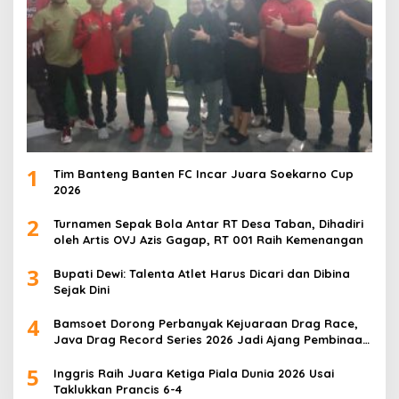
1
Tim Banteng Banten FC Incar Juara Soekarno Cup
2026
2
Turnamen Sepak Bola Antar RT Desa Taban, Dihadiri
oleh Artis OVJ Azis Gagap, RT 001 Raih Kemenangan
3
Bupati Dewi: Talenta Atlet Harus Dicari dan Dibina
Sejak Dini
4
Bamsoet Dorong Perbanyak Kejuaraan Drag Race,
Java Drag Record Series 2026 Jadi Ajang Pembinaan
Talenta Muda
5
Inggris Raih Juara Ketiga Piala Dunia 2026 Usai
Taklukkan Prancis 6-4