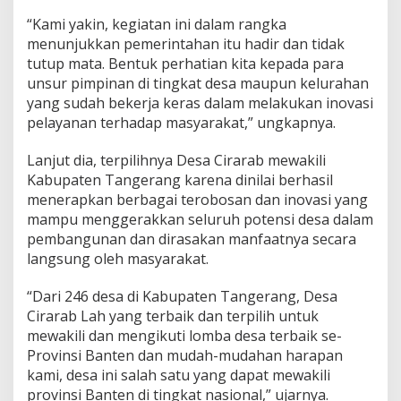
e
n
“Kami yakin, kegiatan ini dalam rangka
menunjukkan pemerintahan itu hadir dan tidak
tutup mata. Bentuk perhatian kita kepada para
unsur pimpinan di tingkat desa maupun kelurahan
yang sudah bekerja keras dalam melakukan inovasi
pelayanan terhadap masyarakat,” ungkapnya.
Lanjut dia, terpilihnya Desa Cirarab mewakili
Kabupaten Tangerang karena dinilai berhasil
menerapkan berbagai terobosan dan inovasi yang
mampu menggerakkan seluruh potensi desa dalam
pembangunan dan dirasakan manfaatnya secara
langsung oleh masyarakat.
“Dari 246 desa di Kabupaten Tangerang, Desa
Cirarab Lah yang terbaik dan terpilih untuk
mewakili dan mengikuti lomba desa terbaik se-
Provinsi Banten dan mudah-mudahan harapan
kami, desa ini salah satu yang dapat mewakili
provinsi Banten di tingkat nasional,” ujarnya.