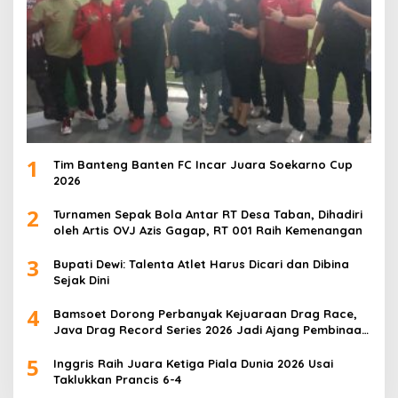
1
Tim Banteng Banten FC Incar Juara Soekarno Cup
2026
2
Turnamen Sepak Bola Antar RT Desa Taban, Dihadiri
oleh Artis OVJ Azis Gagap, RT 001 Raih Kemenangan
3
Bupati Dewi: Talenta Atlet Harus Dicari dan Dibina
Sejak Dini
4
Bamsoet Dorong Perbanyak Kejuaraan Drag Race,
Java Drag Record Series 2026 Jadi Ajang Pembinaan
Talenta Muda
5
Inggris Raih Juara Ketiga Piala Dunia 2026 Usai
Taklukkan Prancis 6-4