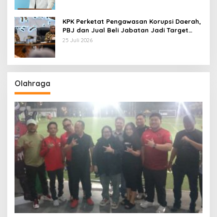
KPK Perketat Pengawasan Korupsi Daerah,
PBJ dan Jual Beli Jabatan Jadi Target
Utama
25 Juli 2026
Olahraga