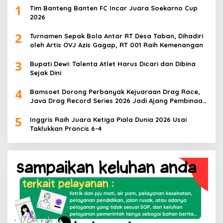
1
Tim Banteng Banten FC Incar Juara Soekarno Cup
2026
2
Turnamen Sepak Bola Antar RT Desa Taban, Dihadiri
oleh Artis OVJ Azis Gagap, RT 001 Raih Kemenangan
3
Bupati Dewi: Talenta Atlet Harus Dicari dan Dibina
Sejak Dini
4
Bamsoet Dorong Perbanyak Kejuaraan Drag Race,
Java Drag Record Series 2026 Jadi Ajang Pembinaan
Talenta Muda
5
Inggris Raih Juara Ketiga Piala Dunia 2026 Usai
Taklukkan Prancis 6-4