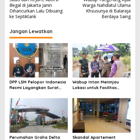
a
Illegal di Jakarta Janin
Warga Nahdlatul Ulama
v
Dihancurkan Lalu Dibuang
Khsusunya di Balaraja
ke Septiktank
Berdaya Saing
i
g
Jangan Lewatkan
a
s
i
p
o
s
DPP LSM Pelopor Indonesia
Wabup Intan Meninjau
Resmi Layangkan Surat
Lokasi untuk Fasilitas
Klarifikasi untuk
Pengelolaan Sampah di
Management Ecohome dan
Tigaraksa
BNK
Perumahan Graha Delta
Skandal Apartement