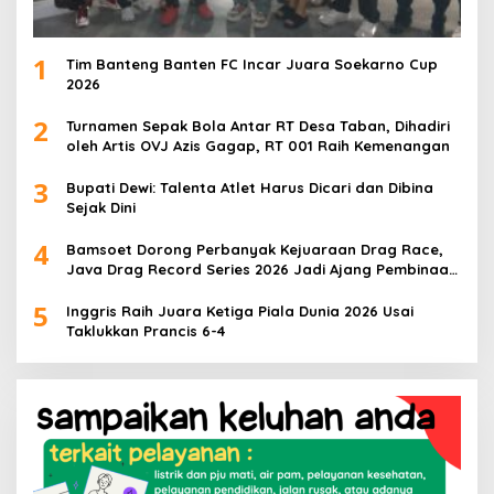
1
Tim Banteng Banten FC Incar Juara Soekarno Cup
2026
2
Turnamen Sepak Bola Antar RT Desa Taban, Dihadiri
oleh Artis OVJ Azis Gagap, RT 001 Raih Kemenangan
3
Bupati Dewi: Talenta Atlet Harus Dicari dan Dibina
Sejak Dini
4
Bamsoet Dorong Perbanyak Kejuaraan Drag Race,
Java Drag Record Series 2026 Jadi Ajang Pembinaan
Talenta Muda
5
Inggris Raih Juara Ketiga Piala Dunia 2026 Usai
Taklukkan Prancis 6-4