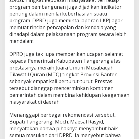
solusi. Tingkat kepuasan masyarakat terhadap
program pembangunan juga dijadikan indikator
penting dalam menilai keberhasilan suatu
program. DPRD juga meminta laporan LKPJ agar
memuat rincian pencapaian dan kendala yang
dihadapi dalam pelaksanaan program secara lebih
mendalam.
DPRD juga tak lupa memberikan ucapan selamat
kepada Pemerintah Kabupaten Tangerang atas
prestasinya meraih Juara Umum Musabaqah
Tilawatil Quran (MTQ) tingkat Provinsi Banten
sebanyak empat kali berturut-turut. Prestasi
tersebut dianggap mencerminkan komitmen
pemerintah dalam membina kehidupan keagamaan
masyarakat di daerah.
Menanggapi berbagai rekomendasi tersebut,
Bupati Tangerang, Moch. Maesal Rasyid,
menyatakan bahwa pihaknya menyambut baik
semua masukan dari DPRD. Ia menyebut bahwa