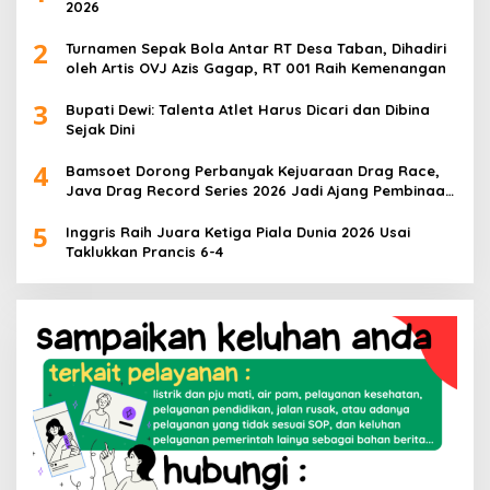
2026
2
Turnamen Sepak Bola Antar RT Desa Taban, Dihadiri
oleh Artis OVJ Azis Gagap, RT 001 Raih Kemenangan
3
Bupati Dewi: Talenta Atlet Harus Dicari dan Dibina
Sejak Dini
4
Bamsoet Dorong Perbanyak Kejuaraan Drag Race,
Java Drag Record Series 2026 Jadi Ajang Pembinaan
Talenta Muda
5
Inggris Raih Juara Ketiga Piala Dunia 2026 Usai
Taklukkan Prancis 6-4