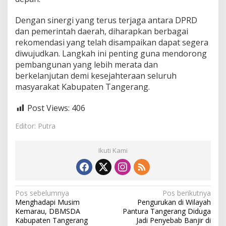
Dengan sinergi yang terus terjaga antara DPRD
dan pemerintah daerah, diharapkan berbagai
rekomendasi yang telah disampaikan dapat segera
diwujudkan. Langkah ini penting guna mendorong
pembangunan yang lebih merata dan
berkelanjutan demi kesejahteraan seluruh
masyarakat Kabupaten Tangerang.
Post Views:
406
Editor: Putra
Ikuti Kami
N
Pos sebelumnya
Pos berikutnya
Menghadapi Musim
Pengurukan di Wilayah
a
Kemarau, DBMSDA
Pantura Tangerang Diduga
v
Kabupaten Tangerang
Jadi Penyebab Banjir di