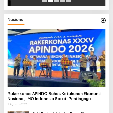
Nasional
Rakerkonas APINDO Bahas Ketahanan Ekonomi
Nasional, IMO Indonesia Soroti Pentingnya
Kolaborasi Lintas Sektor
7 Agustus 2026