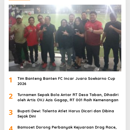
1
Tim Banteng Banten FC Incar Juara Soekarno Cup
2026
2
Turnamen Sepak Bola Antar RT Desa Taban, Dihadiri
oleh Artis OVJ Azis Gagap, RT 001 Raih Kemenangan
3
Bupati Dewi: Talenta Atlet Harus Dicari dan Dibina
Sejak Dini
4
Bamsoet Dorong Perbanyak Kejuaraan Drag Race,