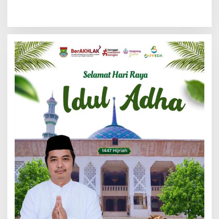
Melanggar Aturan, Diduga
Per Jam dan Peran
Belum Memiliki PSU
Pegawai Staf BNK