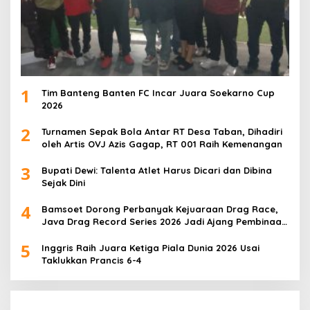
1
Tim Banteng Banten FC Incar Juara Soekarno Cup
2026
2
Turnamen Sepak Bola Antar RT Desa Taban, Dihadiri
oleh Artis OVJ Azis Gagap, RT 001 Raih Kemenangan
3
Bupati Dewi: Talenta Atlet Harus Dicari dan Dibina
Sejak Dini
4
Bamsoet Dorong Perbanyak Kejuaraan Drag Race,
Java Drag Record Series 2026 Jadi Ajang Pembinaan
Talenta Muda
5
Inggris Raih Juara Ketiga Piala Dunia 2026 Usai
Taklukkan Prancis 6-4