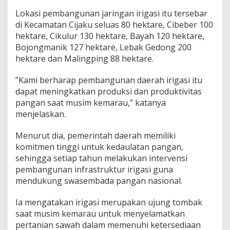
n
g
‎Lokasi pembangunan jaringan irigasi itu tersebar
a
di Kecamatan Cijaku seluas 80 hektare, Cibeber 100
n
hektare, Cikulur 130 hektare, Bayah 120 hektare,
Bojongmanik 127 hektare, Lebak Gedong 200
hektare dan Malingping 88 hektare.
‎”Kami berharap pembangunan daerah irigasi itu
dapat meningkatkan produksi dan produktivitas
pangan saat musim kemarau,” katanya
menjelaskan.
‎Menurut dia, pemerintah daerah memiliki
komitmen tinggi untuk kedaulatan pangan,
sehingga setiap tahun melakukan intervensi
pembangunan infrastruktur irigasi guna
mendukung swasembada pangan nasional.
‎Ia mengatakan irigasi merupakan ujung tombak
saat musim kemarau untuk menyelamatkan
pertanian sawah dalam memenuhi ketersediaan