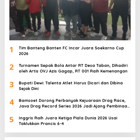
1
Tim Banteng Banten FC Incar Juara Soekarno Cup
2026
2
Turnamen Sepak Bola Antar RT Desa Taban, Dihadiri
oleh Artis OVJ Azis Gagap, RT 001 Raih Kemenangan
3
Bupati Dewi: Talenta Atlet Harus Dicari dan Dibina
Sejak Dini
4
Bamsoet Dorong Perbanyak Kejuaraan Drag Race,
Java Drag Record Series 2026 Jadi Ajang Pembinaan
Talenta Muda
5
Inggris Raih Juara Ketiga Piala Dunia 2026 Usai
Taklukkan Prancis 6-4