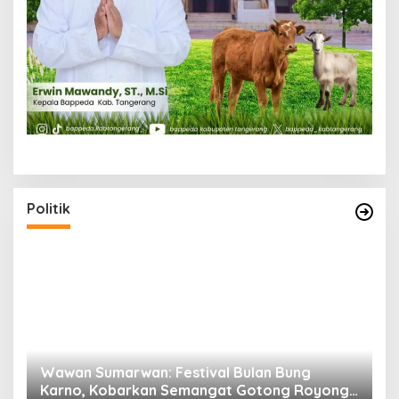
Politik
n
Wawan Sumarwan: Festival Bulan Bung
D
ga
Karno, Kobarkan Semangat Gotong Royong
H