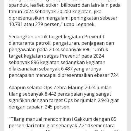
n
spanduk, leaflet, stiker, billboard dan lain-lain pada
tahun 2024 sebanyak 20.200 kegiatan, jika
dipresentasikan mengalami peningkatan sebesar
10.781 atau 279 persen,” ucap Leganek.
Sedangkan untuk target kegiatan Preventif
diantaranta patroli, pengaturan, penjagaan dan
pengawalan pada 2024 sebanyak 896. “Untuk
target kegiatan satgas Preventif pada 2024
sebanyak 896 kegiatan sedangkan kegiatan
dilaksanakan sebanyak 6.487 yang artinya
pencapaian mencapai dipresentasikan ebesar 724.
Adapun selama Ops Zebra Maung 2024 jumlah
tilang sebanyak 8.442 pencapaian yang sangat
signifikan dengan target Ops berjumlah 2.940 giat
dengan capaian 245 persen.
“Tilang manual mendominasi Gakkum dengan 85
persen dari total giat sebanyak 7.214 sementara