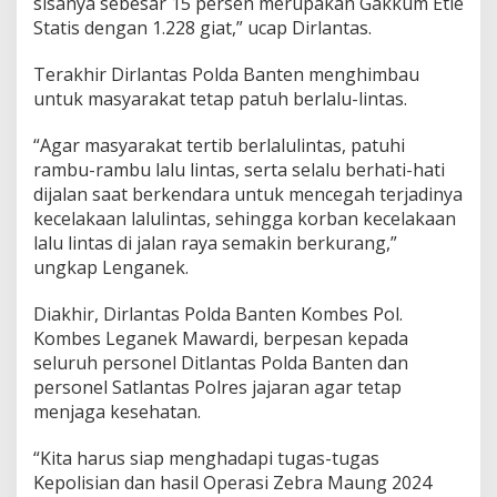
sisanya sebesar 15 persen merupakan Gakkum Etle
Statis dengan 1.228 giat,” ucap Dirlantas.
Terakhir Dirlantas Polda Banten menghimbau
untuk masyarakat tetap patuh berlalu-lintas.
“Agar masyarakat tertib berlalulintas, patuhi
rambu-rambu lalu lintas, serta selalu berhati-hati
dijalan saat berkendara untuk mencegah terjadinya
kecelakaan lalulintas, sehingga korban kecelakaan
lalu lintas di jalan raya semakin berkurang,”
ungkap Lenganek.
Diakhir, Dirlantas Polda Banten Kombes Pol.
Kombes Leganek Mawardi, berpesan kepada
seluruh personel Ditlantas Polda Banten dan
personel Satlantas Polres jajaran agar tetap
menjaga kesehatan.
“Kita harus siap menghadapi tugas-tugas
Kepolisian dan hasil Operasi Zebra Maung 2024