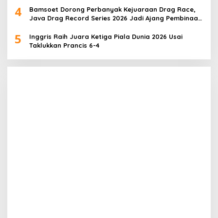
4
Bamsoet Dorong Perbanyak Kejuaraan Drag Race,
Java Drag Record Series 2026 Jadi Ajang Pembinaan
Talenta Muda
5
Inggris Raih Juara Ketiga Piala Dunia 2026 Usai
Taklukkan Prancis 6-4