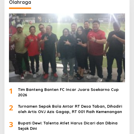
Olahraga
1
Tim Banteng Banten FC Incar Juara Soekarno Cup
2026
2
Turnamen Sepak Bola Antar RT Desa Taban, Dihadiri
oleh Artis OVJ Azis Gagap, RT 001 Raih Kemenangan
3
Bupati Dewi: Talenta Atlet Harus Dicari dan Dibina
Sejak Dini