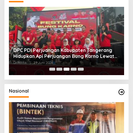
DPC PDI Perjuangan Kabupaten Tangerang
S
g
Hidupkan Api Perjuangan Bung Karno Lewat
K
Festival Bulan Bung Karno
B
Di Politik
|
29 Juni 2026
Di 
Nasional