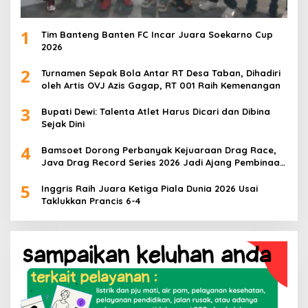
1
Tim Banteng Banten FC Incar Juara Soekarno Cup
2026
2
Turnamen Sepak Bola Antar RT Desa Taban, Dihadiri
oleh Artis OVJ Azis Gagap, RT 001 Raih Kemenangan
3
Bupati Dewi: Talenta Atlet Harus Dicari dan Dibina
Sejak Dini
4
Bamsoet Dorong Perbanyak Kejuaraan Drag Race,
Java Drag Record Series 2026 Jadi Ajang Pembinaan
Talenta Muda
5
Inggris Raih Juara Ketiga Piala Dunia 2026 Usai
Taklukkan Prancis 6-4