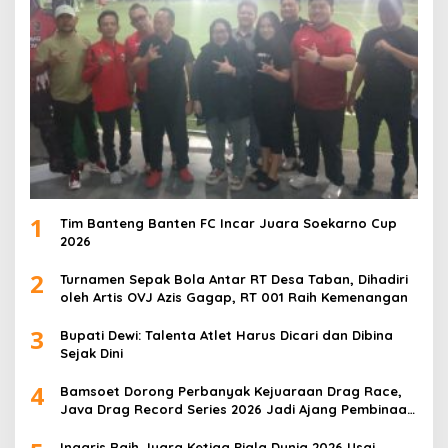
1
Tim Banteng Banten FC Incar Juara Soekarno Cup
2026
2
Turnamen Sepak Bola Antar RT Desa Taban, Dihadiri
oleh Artis OVJ Azis Gagap, RT 001 Raih Kemenangan
3
Bupati Dewi: Talenta Atlet Harus Dicari dan Dibina
Sejak Dini
4
Bamsoet Dorong Perbanyak Kejuaraan Drag Race,
Java Drag Record Series 2026 Jadi Ajang Pembinaan
Talenta Muda
Inggris Raih Juara Ketiga Piala Dunia 2026 Usai