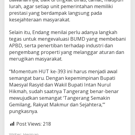
lurah, agar setiap unit pemerintahan memiliki
prestasi yang berdampak langsung pada
kesejahteraan masyarakat.
Selain itu, Endang menilai perlu adanya langkah
tegas untuk mengevaluasi BUMD yang membebani
APBD, serta penertiban terhadap industri dan
pengembang properti yang melanggar aturan dan
merugikan masyarakat.
“Momentum HUT ke-393 ini harus menjadi awal
semangat baru. Dengan kepemimpinan Bupati
Maesyal Rasyid dan Wakil Bupati Intan Nurul
Hikmah, sudah saatnya Tangerang benar-benar
mewujudkan semangat ‘Tangerang Semakin
Gemilang, Rakyat Makmur dan Sejahtera,’”
pungkasnya.
Post Views:
218
Writer: Herman