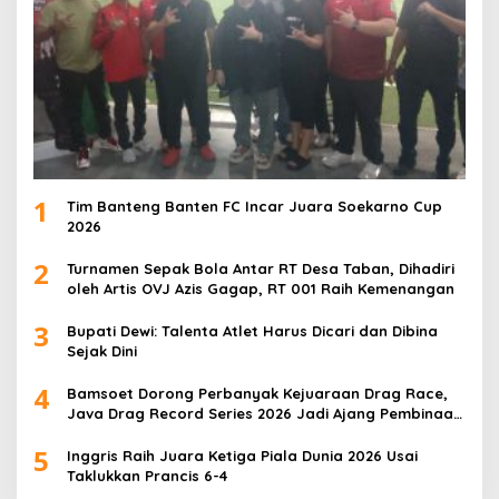
1
Tim Banteng Banten FC Incar Juara Soekarno Cup
2026
2
Turnamen Sepak Bola Antar RT Desa Taban, Dihadiri
oleh Artis OVJ Azis Gagap, RT 001 Raih Kemenangan
3
Bupati Dewi: Talenta Atlet Harus Dicari dan Dibina
Sejak Dini
4
Bamsoet Dorong Perbanyak Kejuaraan Drag Race,
Java Drag Record Series 2026 Jadi Ajang Pembinaan
Talenta Muda
5
Inggris Raih Juara Ketiga Piala Dunia 2026 Usai
Taklukkan Prancis 6-4