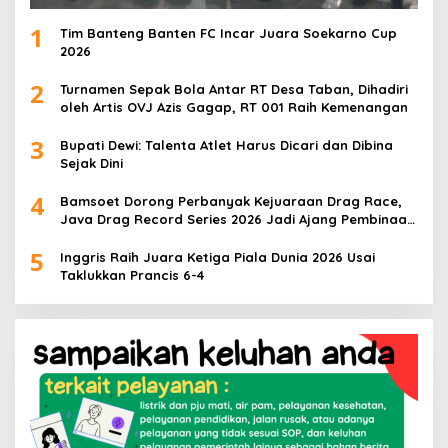
1
Tim Banteng Banten FC Incar Juara Soekarno Cup
2026
2
Turnamen Sepak Bola Antar RT Desa Taban, Dihadiri
oleh Artis OVJ Azis Gagap, RT 001 Raih Kemenangan
3
Bupati Dewi: Talenta Atlet Harus Dicari dan Dibina
Sejak Dini
4
Bamsoet Dorong Perbanyak Kejuaraan Drag Race,
Java Drag Record Series 2026 Jadi Ajang Pembinaan
Talenta Muda
5
Inggris Raih Juara Ketiga Piala Dunia 2026 Usai
Taklukkan Prancis 6-4