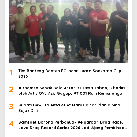
1
Tim Banteng Banten FC Incar Juara Soekarno Cup
2026
2
Turnamen Sepak Bola Antar RT Desa Taban, Dihadiri
oleh Artis OVJ Azis Gagap, RT 001 Raih Kemenangan
3
Bupati Dewi: Talenta Atlet Harus Dicari dan Dibina
Sejak Dini
4
Bamsoet Dorong Perbanyak Kejuaraan Drag Race,
Java Drag Record Series 2026 Jadi Ajang Pembinaan
Talenta Muda