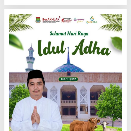
Banten