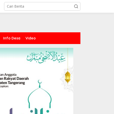
Info Desa
Video