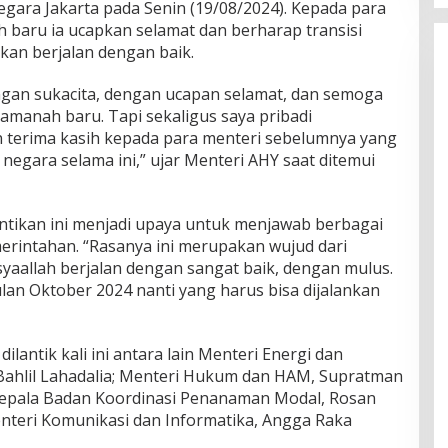
Negara Jakarta pada Senin (19/08/2024). Kepada para
baru ia ucapkan selamat dan berharap transisi
an berjalan dengan baik.
gan sukacita, dengan ucapan selamat, dan semoga
amanah baru. Tapi sekaligus saya pribadi
 terima kasih kepada para menteri sebelumnya yang
negara selama ini,” ujar Menteri AHY saat ditemui
tikan ini menjadi upaya untuk menjawab berbagai
rintahan. “Rasanya ini merupakan wujud dari
yaallah berjalan dengan sangat baik, dengan mulus.
an Oktober 2024 nanti yang harus bisa dijalankan
lantik kali ini antara lain Menteri Energi dan
Bahlil Lahadalia; Menteri Hukum dan HAM, Supratman
/Kepala Badan Koordinasi Penanaman Modal, Rosan
enteri Komunikasi dan Informatika, Angga Raka