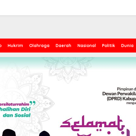
p
Hukrim
Olahraga
Daerah
Nasional
Politik
Dunia