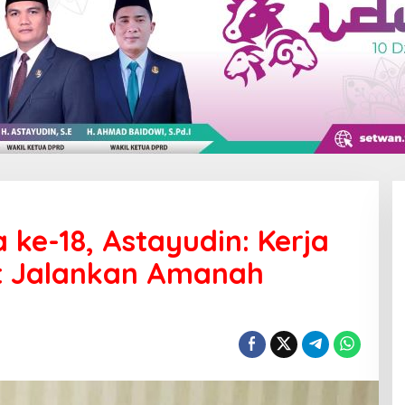
 ke-18, Astayudin: Kerja
t Jalankan Amanah