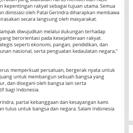
n kepentingan rakyat sebagai tujuan utama. Semua
 diinisiasi oleh Patai Gerindra diharapkan membawa
dirasakan secara langsung oleh masyarakat.
dampak diwujudkan melalui dukungan terhadap
ng berorientasi pada kesejahteraan rakyat.
ategis seperti ekonomi, pangan, pendidikan, dan
unan nasional, serta penguatan kedaulatan negara,”
terus memperkuat persatuan, bergerak nyata untuk
erjuang untuk membangun sebuah bangsa yang
r, dan disegani oleh bangsa lain serta
f bagi Indonesia.
erindra, partai kebanggaan dan kesayangan kami.
n tulus untuk bangsa dan negara. Salam Indonesia