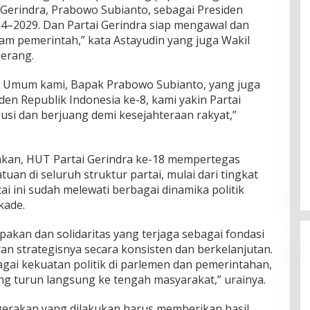
 Gerindra, Prabowo Subianto, sebagai Presiden
24–2029. Dan Partai Gerindra siap mengawal dan
 pemerintah,” kata Astayudin yang juga Wakil
erang.
 Umum kami, Bapak Prabowo Subianto, yang juga
den Republik Indonesia ke-8, kami yakin Partai
usi dan berjuang demi kesejahteraan rakyat,”
akan, HUT Partai Gerindra ke-18 mempertegas
an di seluruh struktur partai, mulai dari tingkat
ai ini sudah melewati berbagai dinamika politik
kade.
akan dan solidaritas yang terjaga sebagai fondasi
 strategisnya secara konsisten dan berkelanjutan.
agai kekuatan politik di parlemen dan pemerintahan,
ng turun langsung ke tengah masyarakat,” urainya.
 gerakan yang dilakukan harus memberikan hasil