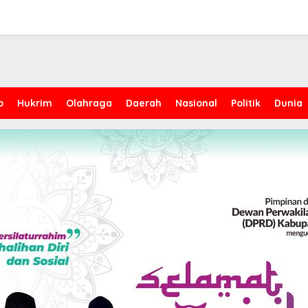
p
Hukrim
Olahraga
Daerah
Nasional
Politik
Dunia