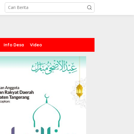
Info Desa
Video