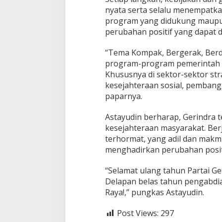
nyata serta selalu menempatka
program yang didukung maupun
perubahan positif yang dapat 
“Tema Kompak, Bergerak, Ber
program-program pemerintah ya
Khususnya di sektor-sektor str
kesejahteraan sosial, pembang
paparnya.
Astayudin berharap, Gerindra 
kesejahteraan masyarakat. B
terhormat, yang adil dan makmu
menghadirkan perubahan positi
“Selamat ulang tahun Partai G
Delapan belas tahun pengabdia
Raya!,” pungkas Astayudin.
Post Views:
297