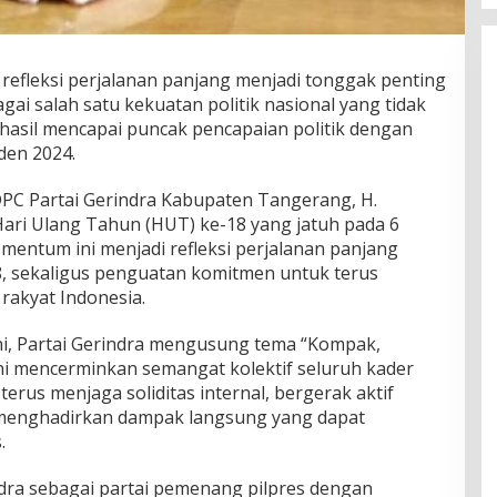
fleksi perjalanan panjang menjadi tonggak penting
gai salah satu kekuatan politik nasional yang tidak
rhasil mencapai puncak pencapaian politik dengan
den 2024.
PC Partai Gerindra Kabupaten Tangerang, H.
Hari Ulang Tahun (HUT) ke-18 yang jatuh pada 6
mentum ini menjadi refleksi perjalanan panjang
08, sekaligus penguatan komitmen untuk terus
akyat Indonesia.
ni, Partai Gerindra mengusung tema “Kompak,
i mencerminkan semangat kolektif seluruh kader
erus menjaga soliditas internal, bergerak aktif
a menghadirkan dampak langsung yang dapat
.
indra sebagai partai pemenang pilpres dengan