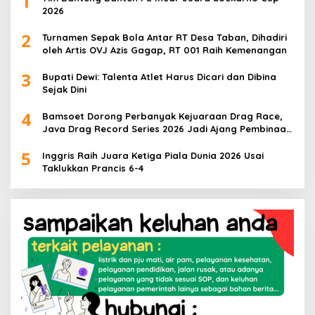
1
2026
2
Turnamen Sepak Bola Antar RT Desa Taban, Dihadiri
oleh Artis OVJ Azis Gagap, RT 001 Raih Kemenangan
3
Bupati Dewi: Talenta Atlet Harus Dicari dan Dibina
Sejak Dini
4
Bamsoet Dorong Perbanyak Kejuaraan Drag Race,
Java Drag Record Series 2026 Jadi Ajang Pembinaan
Talenta Muda
5
Inggris Raih Juara Ketiga Piala Dunia 2026 Usai
Taklukkan Prancis 6-4