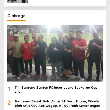
Olahraga
1
Tim Banteng Banten FC Incar Juara Soekarno Cup
2026
2
Turnamen Sepak Bola Antar RT Desa Taban, Dihadiri
oleh Artis OVJ Azis Gagap, RT 001 Raih Kemenangan