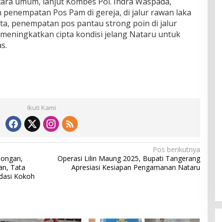
ra umum, lanjut Kombes Pol. Indra Waspada,
penempatan Pos Pam di gereja, di jalur rawan laka
ata, penempatan pos pantau strong poin di jalur
 meningkatkan cipta kondisi jelang Nataru untuk
s.
Ikuti Kami
Pos berikutnya
longan,
Operasi Lilin Maung 2025, Bupati Tangerang
an, Tata
Apresiasi Kesiapan Pengamanan Nataru
ndasi Kokoh