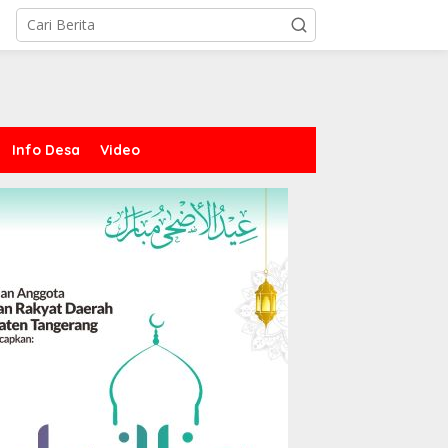
Info Desa
Video