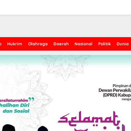
p
Hukrim
Olahraga
Daerah
Nasional
Politik
Dunia