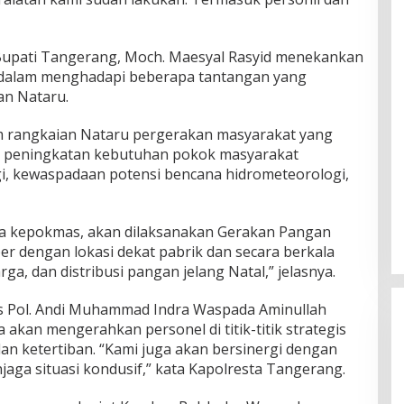
upati Tangerang, Moch. Maesyal Rasyid menekankan
 dalam menghadapi beberapa tantangan yang
an Nataru.
m rangkaian Nataru pergerakan masyarakat yang
asa, peningkatan kebutuhan pokok masyarakat
i, kewaspadaan potensi bencana hidrometeorologi,
rga kepokmas, akan dilaksanakan Gerakan Pangan
r dengan lokasi dekat pabrik dan secara berkala
a, dan distribusi pangan jelang Natal,” jelasnya.
 Pol. Andi Muhammad Indra Waspada Aminullah
kan mengerahkan personel di titik-titik strategis
 ketertiban. “Kami juga akan bersinergi dengan
aga situasi kondusif,” kata Kapolresta Tangerang.