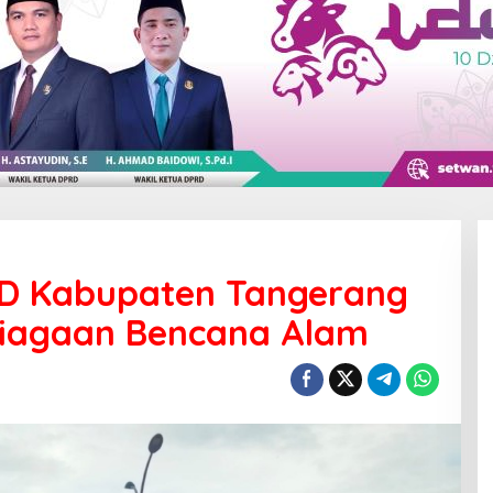
BD Kabupaten Tangerang
siagaan Bencana Alam