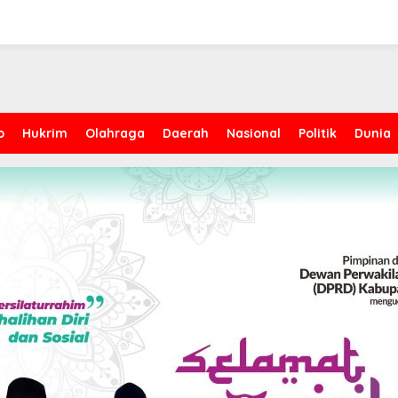
p
Hukrim
Olahraga
Daerah
Nasional
Politik
Dunia