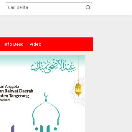
Info Desa
Video