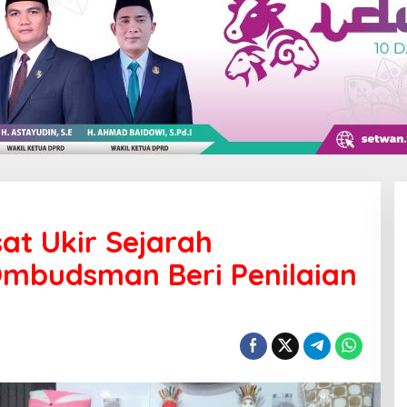
at Ukir Sejarah
Ombudsman Beri Penilaian