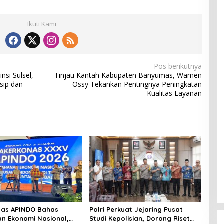
Ikuti Kami
Pos berikutnya
nsi Sulsel,
Tinjau Kantah Kabupaten Banyumas, Wamen
sip dan
Ossy Tekankan Pentingnya Peningkatan
Kualitas Layanan
nas APINDO Bahas
Polri Perkuat Jejaring Pusat
n Ekonomi Nasional,
Studi Kepolisian, Dorong Riset