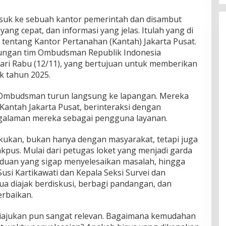
asuk ke sebuah kantor pemerintah dan disambut
ng cepat, dan informasi yang jelas. Itulah yang di
tentang Kantor Pertanahan (Kantah) Jakarta Pusat.
njungan tim Ombudsman Republik Indonesia
hari Rabu (12/11), yang bertujuan untuk memberikan
ik tahun 2025.
m Ombudsman turun langsung ke lapangan. Mereka
antah Jakarta Pusat, berinteraksi dengan
galaman mereka sebagai pengguna layanan.
ukan, bukan hanya dengan masyarakat, tetapi juga
kpus. Mulai dari petugas loket yang menjadi garda
aduan yang sigap menyelesaikan masalah, hingga
si Kartikawati dan Kepala Seksi Survei dan
a diajak berdiskusi, berbagi pandangan, dan
rbaikan.
iajukan pun sangat relevan. Bagaimana kemudahan