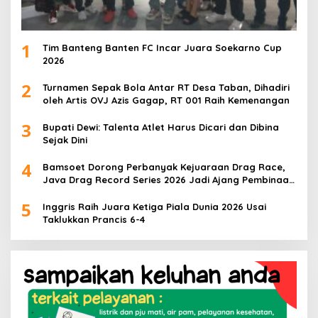
1
Tim Banteng Banten FC Incar Juara Soekarno Cup
2026
2
Turnamen Sepak Bola Antar RT Desa Taban, Dihadiri
oleh Artis OVJ Azis Gagap, RT 001 Raih Kemenangan
3
Bupati Dewi: Talenta Atlet Harus Dicari dan Dibina
Sejak Dini
4
Bamsoet Dorong Perbanyak Kejuaraan Drag Race,
Java Drag Record Series 2026 Jadi Ajang Pembinaan
Talenta Muda
5
Inggris Raih Juara Ketiga Piala Dunia 2026 Usai
Taklukkan Prancis 6-4