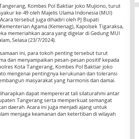
angerang, Kombes Pol Baktiar joko Mujiono, turut
yakur ke-49 oleh Majelis Ulama Indonesia (MUI)
cara tersebut juga dihadiri oleh PJ Bupati
Kementerian Agama (Kemenag), Kapolsek Tigaraksa,
eka memeriahkan acara yang digelar di Gedung MUI
m, Selasa (23/7/2024).
amaan ini, para tokoh penting tersebut turut
sama dan menyampaikan pesan-pesan positif kepada
apolres Kota Tangerang, Kombes Pol Baktiar joko
ato mengenai pentingnya kerukunan dan toleransi
embangun masyarakat yang harmonis dan damai.
iharapkan dapat mempererat tali silaturahmi antar
upaten Tangerang serta memperkuat semangat
 daerah. Acara ini juga menjadi ajang untuk
am menjaga keamanan dan ketertiban di wilayah