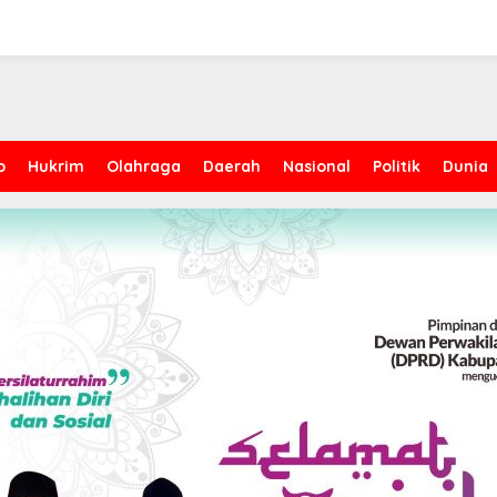
p
Hukrim
Olahraga
Daerah
Nasional
Politik
Dunia