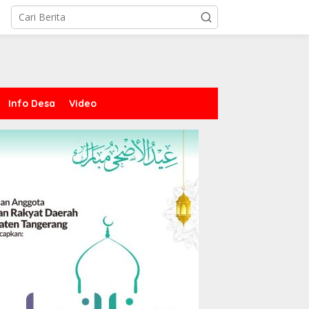
Info Desa
Video