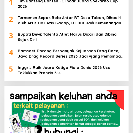
1
Tim Banteng Banten FC Incar Juara Soekarno Cup
2026
2
Turnamen Sepak Bola Antar RT Desa Taban, Dihadiri
oleh Artis OVJ Azis Gagap, RT 001 Raih Kemenangan
3
Bupati Dewi: Talenta Atlet Harus Dicari dan Dibina
Sejak Dini
4
Bamsoet Dorong Perbanyak Kejuaraan Drag Race,
Java Drag Record Series 2026 Jadi Ajang Pembinaan
Talenta Muda
5
Inggris Raih Juara Ketiga Piala Dunia 2026 Usai
Taklukkan Prancis 6-4