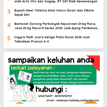
oleh Artis OVJ Azis Gagap, RT 001 Raih Kemenangan
3
Bupati Dewi: Talenta Atlet Harus Dicari dan Dibina
Sejak Dini
4
Bamsoet Dorong Perbanyak Kejuaraan Drag Race,
Java Drag Record Series 2026 Jadi Ajang Pembinaan
Talenta Muda
5
Inggris Raih Juara Ketiga Piala Dunia 2026 Usai
Taklukkan Prancis 6-4