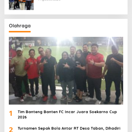
Olahraga
1
Tim Banteng Banten FC Incar Juara Soekarno Cup
2026
2
Turnamen Sepak Bola Antar RT Desa Taban, Dihadiri