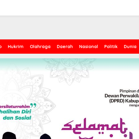
p
Hukrim
Olahraga
Daerah
Nasional
Politik
Dunia