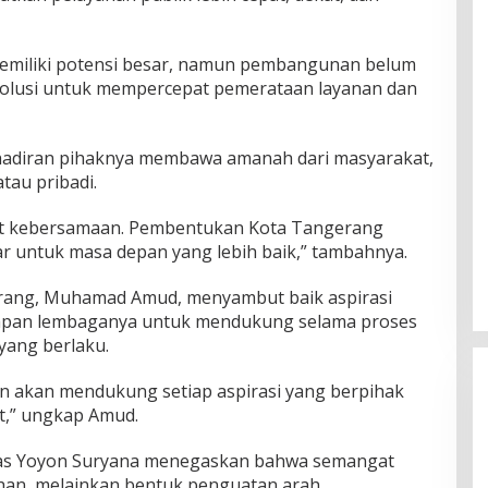
emiliki potensi besar, namun pembangunan belum
solusi untuk mempercepat pemerataan layanan dan
hadiran pihaknya membawa amanah dari masyarakat,
au pribadi.
t kebersamaan. Pembentukan Kota Tangerang
ar untuk masa depan yang lebih baik,” tambahnya.
ang, Muhamad Amud, menyambut baik aspirasi
iapan lembaganya untuk mendukung selama proses
yang berlaku.
n akan mendukung setiap aspirasi yang berpihak
t,” ungkap Amud.
Mas Yoyon Suryana menegaskan bahwa semangat
an, melainkan bentuk penguatan arah