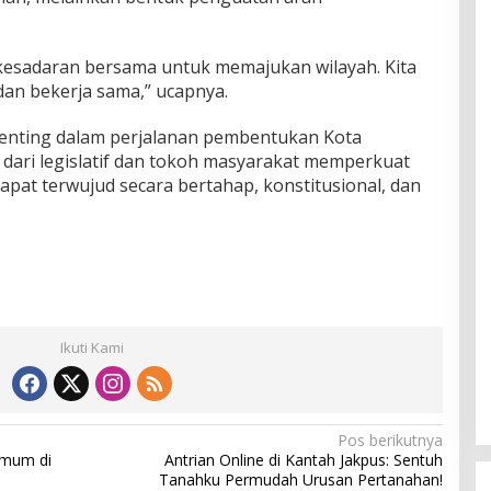
kesadaran bersama untuk memajukan wilayah. Kita
 dan bekerja sama,” ucapnya.
penting dalam perjalanan pembentukan Kota
ari legislatif dan tokoh masyarakat memperkuat
at terwujud secara bertahap, konstitusional, dan
Ikuti Kami
Pos berikutnya
Umum di
Antrian Online di Kantah Jakpus: Sentuh
Tanahku Permudah Urusan Pertanahan!