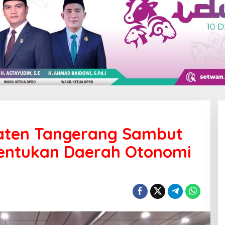
aten Tangerang Sambut
bentukan Daerah Otonomi