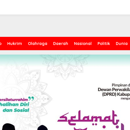
p
Hukrim
Olahraga
Daerah
Nasional
Politik
Dunia