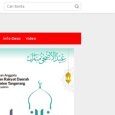
Info Desa
Video