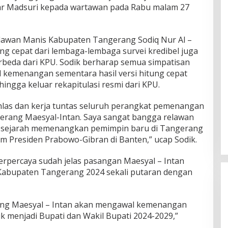
ujar Madsuri kepada wartawan pada Rabu malam 27
elawan Manis Kabupaten Tangerang Sodiq Nur Al –
ng cepat dari lembaga-lembaga survei kredibel juga
beda dari KPU. Sodik berharap semua simpatisan
 kemenangan sementara hasil versi hitung cepat
ngga keluar rekapitulasi resmi dari KPU.
 ikhlas dan kerja tuntas seluruh perangkat pemenangan
erang Maesyal-Intan. Saya sangat bangga relawan
ri sejarah memenangkan pemimpin baru di Tangerang
 Presiden Prabowo-Gibran di Banten,” ucap Sodik.
erpercaya sudah jelas pasangan Maesyal – Intan
abupaten Tangerang 2024 sekali putaran dengan
ng Maesyal – Intan akan mengawal kemenangan
tik menjadi Bupati dan Wakil Bupati 2024-2029,”