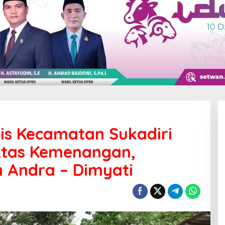
is Kecamatan Sukadiri
Atas Kemenangan,
n Andra – Dimyati