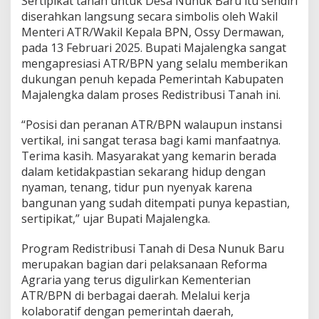
Sertipikat tanah untuk Desa Nunuk Baru itu sendiri
diserahkan langsung secara simbolis oleh Wakil
Menteri ATR/Wakil Kepala BPN, Ossy Dermawan,
pada 13 Februari 2025. Bupati Majalengka sangat
mengapresiasi ATR/BPN yang selalu memberikan
dukungan penuh kepada Pemerintah Kabupaten
Majalengka dalam proses Redistribusi Tanah ini.
“Posisi dan peranan ATR/BPN walaupun instansi
vertikal, ini sangat terasa bagi kami manfaatnya.
Terima kasih. Masyarakat yang kemarin berada
dalam ketidakpastian sekarang hidup dengan
nyaman, tenang, tidur pun nyenyak karena
bangunan yang sudah ditempati punya kepastian,
sertipikat,” ujar Bupati Majalengka.
Program Redistribusi Tanah di Desa Nunuk Baru
merupakan bagian dari pelaksanaan Reforma
Agraria yang terus digulirkan Kementerian
ATR/BPN di berbagai daerah. Melalui kerja
kolaboratif dengan pemerintah daerah,