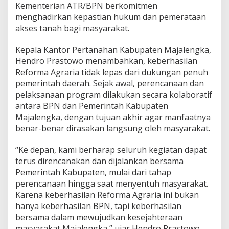
Kementerian ATR/BPN berkomitmen
menghadirkan kepastian hukum dan pemerataan
akses tanah bagi masyarakat.
Kepala Kantor Pertanahan Kabupaten Majalengka,
Hendro Prastowo menambahkan, keberhasilan
Reforma Agraria tidak lepas dari dukungan penuh
pemerintah daerah. Sejak awal, perencanaan dan
pelaksanaan program dilakukan secara kolaboratif
antara BPN dan Pemerintah Kabupaten
Majalengka, dengan tujuan akhir agar manfaatnya
benar-benar dirasakan langsung oleh masyarakat.
“Ke depan, kami berharap seluruh kegiatan dapat
terus direncanakan dan dijalankan bersama
Pemerintah Kabupaten, mulai dari tahap
perencanaan hingga saat menyentuh masyarakat.
Karena keberhasilan Reforma Agraria ini bukan
hanya keberhasilan BPN, tapi keberhasilan
bersama dalam mewujudkan kesejahteraan
masyarakat Majalengka,” ujar Hendro Prastowo.