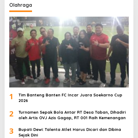
Olahraga
1
Tim Banteng Banten FC Incar Juara Soekarno Cup
2026
2
Turnamen Sepak Bola Antar RT Desa Taban, Dihadiri
oleh Artis OVJ Azis Gagap, RT 001 Raih Kemenangan
3
Bupati Dewi: Talenta Atlet Harus Dicari dan Dibina
Sejak Dini