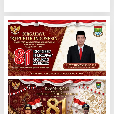
Asuransi Kapal PT Pelni
Tersangka dalam Kasus
Dugaan Pemerasan