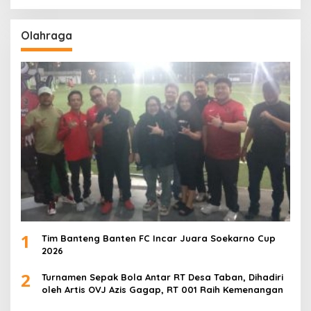
Olahraga
1
Tim Banteng Banten FC Incar Juara Soekarno Cup
2026
2
Turnamen Sepak Bola Antar RT Desa Taban, Dihadiri
oleh Artis OVJ Azis Gagap, RT 001 Raih Kemenangan