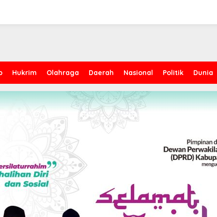
p
Hukrim
Olahraga
Daerah
Nasional
Politik
Dunia