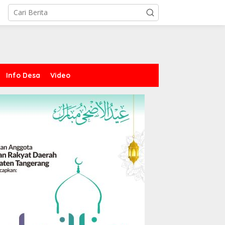
Info Desa
Video