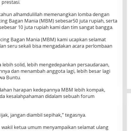
prestasi.
 tahun alhamdulillah memenangkan lomba dengan
ing Bagan Mania (MBM) sebesar50 juta rupiah, serta
sebesar 10 juta rupiah kami dan tim sangat bangga.
ncing Bagan Mania (MBM) kami ucapkan selamat
dan seru sekali bisa mengadakan acara perlombaan
lebih solid, lebih mengedepankan persaudaraan,
nya dan menambah anggota lagi, lebih besar lagi
wa Buntu.
dahan harapan kedepannya MBM lebih kompak,
 ada kesalahpahaman didalam sebuah forum
ijak, jangan diambil sepihak,” tegasnya.
m, wakil ketua umum menyampaikan selamat ulang