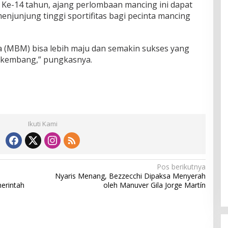
Ke-14 tahun, ajang perlombaan mancing ini dapat
njunjung tinggi sportifitas bagi pecinta mancing
(MBM) bisa lebih maju dan semakin sukses yang
erkembang,” pungkasnya.
Ikuti Kami
Pos berikutnya
Nyaris Menang, Bezzecchi Dipaksa Menyerah
erintah
oleh Manuver Gila Jorge Martín