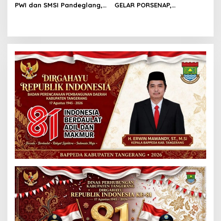
PWI dan SMSI Pandeglang,
GELAR PORSENAP,
Momentum Percepat
WUJUDKAN SPORTIFITAS
Konferensi Organisasi
DAN KEBERSAMAAN