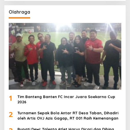
Olahraga
1
Tim Banteng Banten FC Incar Juara Soekarno Cup
2026
2
Turnamen Sepak Bola Antar RT Desa Taban, Dihadiri
oleh Artis OVJ Azis Gagap, RT 001 Raih Kemenangan
Bupati Dewi: Talenta Atlet Harus Dicari dan Dibina