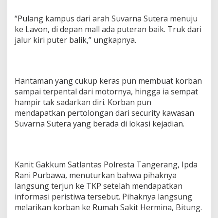
a
“Pulang kampus dari arah Suvarna Sutera menuju
ke Lavon, di depan mall ada puteran baik. Truk dari
jalur kiri puter balik,” ungkapnya.
Hantaman yang cukup keras pun membuat korban
sampai terpental dari motornya, hingga ia sempat
hampir tak sadarkan diri. Korban pun
mendapatkan pertolongan dari security kawasan
Suvarna Sutera yang berada di lokasi kejadian.
Kanit Gakkum Satlantas Polresta Tangerang, Ipda
Rani Purbawa, menuturkan bahwa pihaknya
langsung terjun ke TKP setelah mendapatkan
informasi peristiwa tersebut. Pihaknya langsung
melarikan korban ke Rumah Sakit Hermina, Bitung.