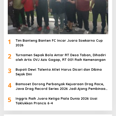
1
Tim Banteng Banten FC Incar Juara Soekarno Cup
2026
2
Turnamen Sepak Bola Antar RT Desa Taban, Dihadiri
oleh Artis OVJ Azis Gagap, RT 001 Raih Kemenangan
3
Bupati Dewi: Talenta Atlet Harus Dicari dan Dibina
Sejak Dini
4
Bamsoet Dorong Perbanyak Kejuaraan Drag Race,
Java Drag Record Series 2026 Jadi Ajang Pembinaan
Talenta Muda
5
Inggris Raih Juara Ketiga Piala Dunia 2026 Usai
Taklukkan Prancis 6-4