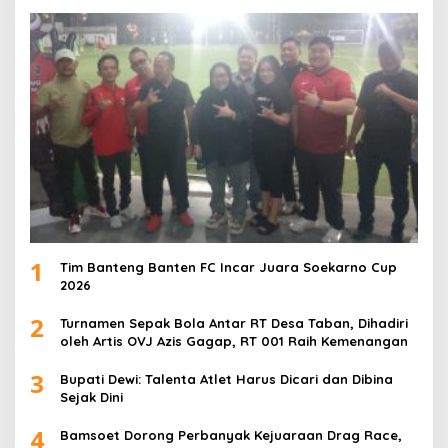
1
Tim Banteng Banten FC Incar Juara Soekarno Cup
2026
2
Turnamen Sepak Bola Antar RT Desa Taban, Dihadiri
oleh Artis OVJ Azis Gagap, RT 001 Raih Kemenangan
3
Bupati Dewi: Talenta Atlet Harus Dicari dan Dibina
Sejak Dini
4
Bamsoet Dorong Perbanyak Kejuaraan Drag Race,