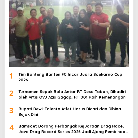
1
Tim Banteng Banten FC Incar Juara Soekarno Cup
2026
2
Turnamen Sepak Bola Antar RT Desa Taban, Dihadiri
oleh Artis OVJ Azis Gagap, RT 001 Raih Kemenangan
3
Bupati Dewi: Talenta Atlet Harus Dicari dan Dibina
Sejak Dini
4
Bamsoet Dorong Perbanyak Kejuaraan Drag Race,
Java Drag Record Series 2026 Jadi Ajang Pembinaan
Talenta Muda