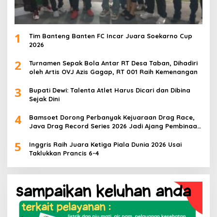
1
Tim Banteng Banten FC Incar Juara Soekarno Cup
2026
2
Turnamen Sepak Bola Antar RT Desa Taban, Dihadiri
oleh Artis OVJ Azis Gagap, RT 001 Raih Kemenangan
3
Bupati Dewi: Talenta Atlet Harus Dicari dan Dibina
Sejak Dini
4
Bamsoet Dorong Perbanyak Kejuaraan Drag Race,
Java Drag Record Series 2026 Jadi Ajang Pembinaan
Talenta Muda
5
Inggris Raih Juara Ketiga Piala Dunia 2026 Usai
Taklukkan Prancis 6-4